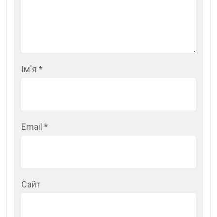
Ім'я
*
Email
*
Сайт