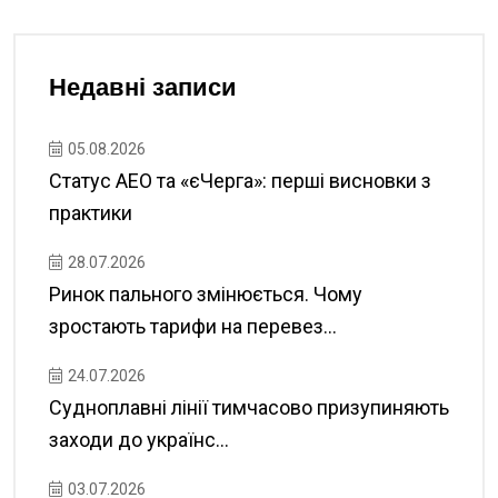
Недавні записи
05.08.2026
Статус АЕО та «єЧерга»: перші висновки з
практики
28.07.2026
Ринок пального змінюється. Чому
зростають тарифи на перевез...
24.07.2026
Судноплавні лінії тимчасово призупиняють
заходи до українс...
03.07.2026