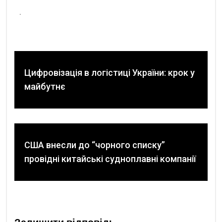
.
Цифровізація в логістиці України: крок у
майбутнє
США внесли до “чорного списку”
провідні китайські судноплавні компанії