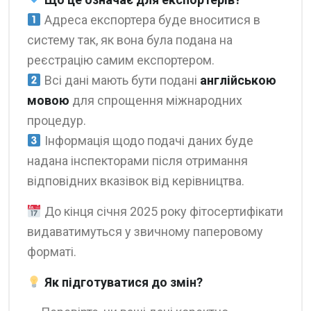
Адреса експортера буде вноситися в
систему так, як вона була подана на
реєстрацію самим експортером.
Всі дані мають бути подані
англійською
мовою
для спрощення міжнародних
процедур.
Інформація щодо подачі даних буде
надана інспекторами після отримання
відповідних вказівок від керівництва.
До кінця січня 2025 року фітосертифікати
видаватимуться у звичному паперовому
форматі.
Як підготуватися до змін?