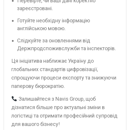
Перевірте, чи ваші дані коректно
зареєстровані.
Готуйте необхідну інформацію
англійською мовою.
Слідкуйте за оновленнями від
Держпродспоживслужби та інспекторів.
Ця ініціатива наближає Україну до
глобальних стандартів цифровізації,
спрощуючи процеси експорту та знижуючи
паперову бюрократію.
Залишайтеся з Navis Group, щоб
дізнатися більше про актуальні зміни в
логістиці та отримати професійний супровід
для вашого бізнесу!