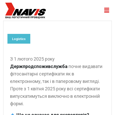
Logistics
З 1 лютого 2025 року
Держпродспоживслужба
почне видавати
фітосанітарні сертифікати як в
електронному, так і в паперовому вигляді.
Проте з 1 квітня 2025 року всі сертифікати
випускатимуться виключно в електронній
формі.
Що це означає для експортерів?