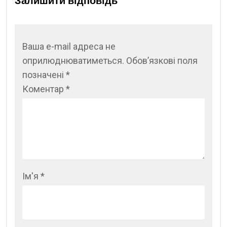
Залишити відповідь
Ваша e-mail адреса не
оприлюднюватиметься.
Обов’язкові поля
позначені
*
Коментар
*
Ім'я
*