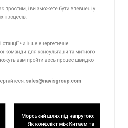
 простим, і ви зможете бути впевнені у
іх процесів.
 станції чи інше енергетичне
ої команди для консультацій та митного
можуть вам пройти весь процес швидко
вертайтеся:
sales@navisgroup.com
Морський шлях під напругою:
Як конфлікт між Китаєм та