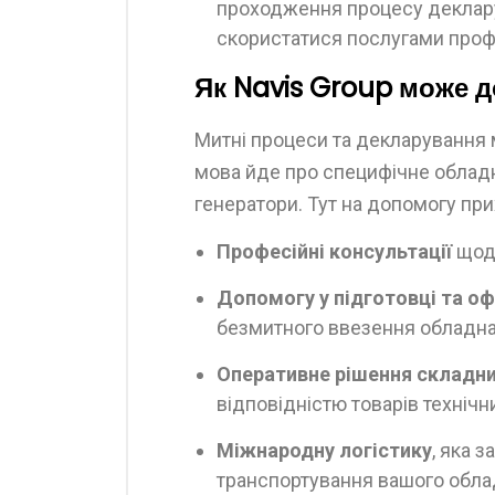
проходження процесу деклару
скористатися послугами проф
Як Navis Group може 
Митні процеси та декларування
мова йде про специфічне обладна
генератори. Тут на допомогу пр
Професійні консультації
щодо
Допомогу у підготовці та о
безмитного ввезення обладна
Оперативне рішення складни
відповідністю товарів техніч
Міжнародну логістику
, яка 
транспортування вашого обла