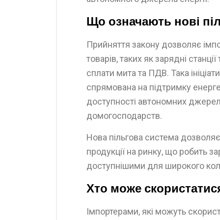
Що означають нові пі
Прийняття закону дозволяє імп
товарів, таких як зарядні станції
сплати мита та ПДВ. Така ініціа
спрямована на підтримку енерге
доступності автономних джерел 
домогосподарств.
Нова пільгова система дозволяє 
продукції на ринку, що робить за
доступнішими для широкого кол
Хто може скористатис
Імпортерами, які можуть скорис