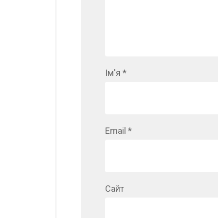
Ім'я
*
Email
*
Сайт