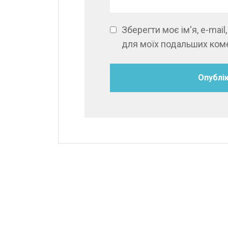
Зберегти моє ім'я, e-mail
для моїх подальших коме