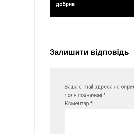
добрив
Залишити відповідь
Ваша e-mail адреса не опр
поля позначені
*
Коментар
*