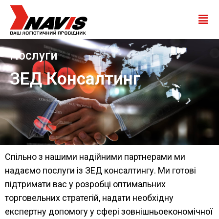
Послуги
ЗЕД Консалтинг
Спільно з нашими надійними партнерами ми
надаємо послуги із ЗЕД консалтингу. Ми готові
підтримати вас у розробці оптимальних
торговельних стратегій, надати необхідну
експертну допомогу у сфері зовнішньоекономічної