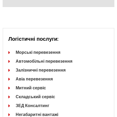
Логістичні послуги:
Морські перевезення
Автомобільні перевезення
Залізничні перевезення
Авіа перевезення
Митний сервіс
Складський сервіс
ЗЕД Консалтинг
Негабаритні вантажі