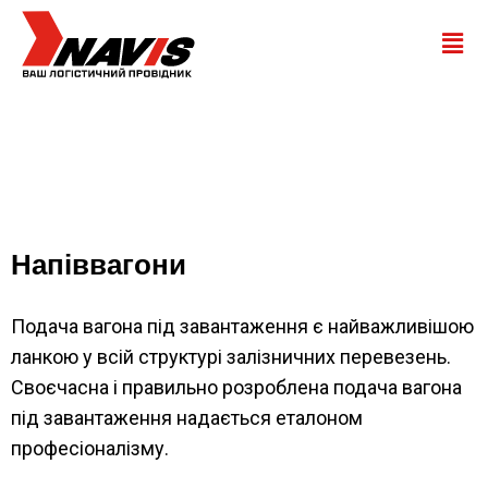
Напіввагони
Подача вагона під завантаження є найважливішою
ланкою у всій структурі залізничних перевезень.
Своєчасна і правильно розроблена подача вагона
під завантаження надається еталоном
професіоналізму.