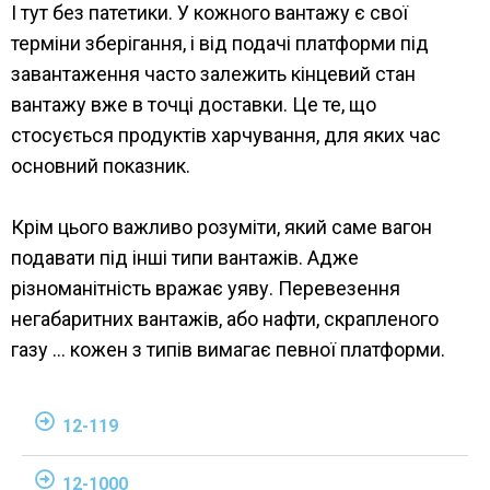
І тут без патетики. У кожного вантажу є свої
терміни зберігання, і від подачі платформи під
завантаження часто залежить кінцевий стан
вантажу вже в точці доставки. Це те, що
стосується продуктів харчування, для яких час
основний показник.
Крім цього важливо розуміти, який саме вагон
подавати під інші типи вантажів. Адже
різноманітність вражає уяву. Перевезення
негабаритних вантажів, або нафти, скрапленого
газу … кожен з типів вимагає певної платформи.
12-119
12-1000