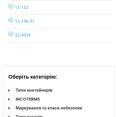
12-132
12-196-01
22-4024
Оберіть категорію:
Типи контейнерів
INCOTERMS
Маркування та класи небезпеки
Типи вагонів