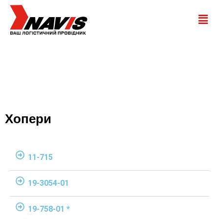
Хопери
11-715
19-3054-01
19-758-01 *