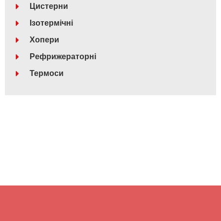
Цистерни
Ізотермічні
Хопери
Рефрижераторні
Термоси